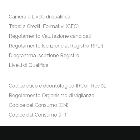
Carriera e Livelli di qualifica
Tabella Crediti Formativi (CFC)
Regolamento Valutazione candidati
Regolamento Iscrizione al Registro RPL4
Diagramma Iscrizione Registro
Livelli di Qualifica
Codice etico e deontologico IRCoT Rev.01
Regolamento Organismo di vigilanza
Codice del Consumo (EN)
Codice del Consumo (IT)