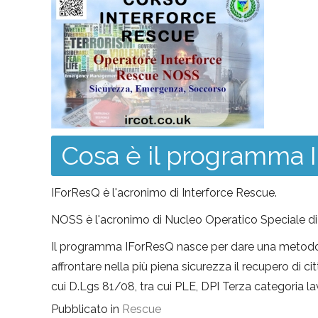
Cosa è il programma 
IForResQ è l'acronimo di Interforce Rescue.
NOSS è l'acronimo di Nucleo Operatico Speciale d
Il programma IForResQ nasce per dare una metodologi
affrontare nella più piena sicurezza il recupero di cit
cui D.Lgs 81/08, tra cui PLE, DPI Terza categoria la
Pubblicato in
Rescue