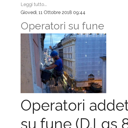
Leggi tutto...
Giovedì, 11 Ottobre 2018 09:44
Operatori su fune
Operatori addet
su fune (D.Lgs 