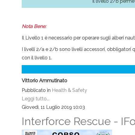
Il livello 2/b perme
Nota Bene:
Il Livello 1 è necessario per operare sugli alberi naut
I livelli 2/a e 2/b sono livelli accessori, obbligator
con il livello 1.
Vittorio Ammutinato
Pubblicato in
Health & Safety
Leggi tutto...
Giovedì, 11 Luglio 2019 10:03
Interforce Rescue - I