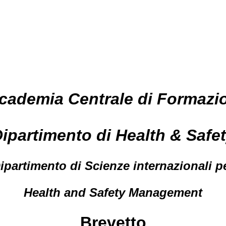
cademia Centrale di Formazi
ipartimento di Health & Safe
ipartimento di Scienze internazionali p
Health and Safety Management
Brevetto