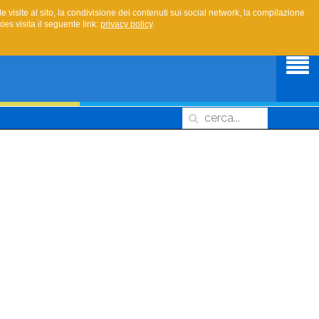
le visite al sito, la condivisione dei contenuti sui social network, la compilazione
es visita il seguente link:
privacy policy
.