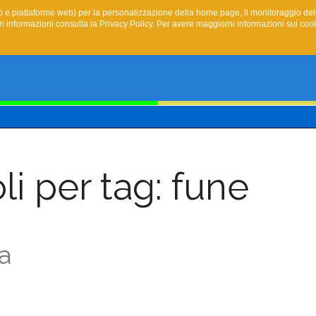
 siti e piattaforme web) per la personalizzazione della home page, il monitoraggio del
i informazioni consulta la Privacy Policy. Per avere maggiorni informazioni sui cooki
li per tag: fune
a