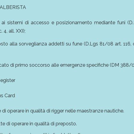
 ALBERISTA
ai sistemi di accesso e posizionamento mediante funi (D
 4, all. XXI);
to alla sorveglianza addetti su fune (D.Lgs 81/08 art. 116, c
cato di primo soccorso alle emergenze specifiche (DM 388/
egister
ns Card
e di operare in qualità di rigger nelle maestranze nautiche.
tte di operare in qualità di preposto.