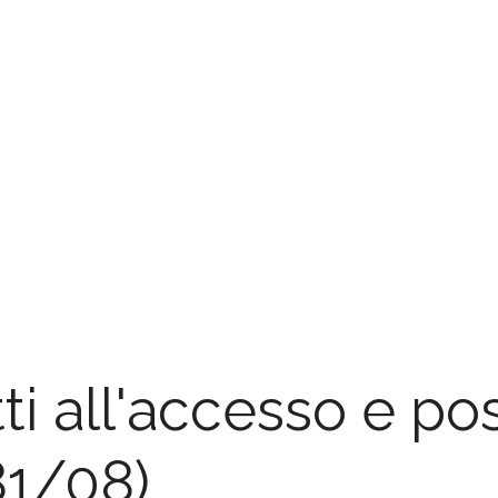
ti all'accesso e p
81/08)