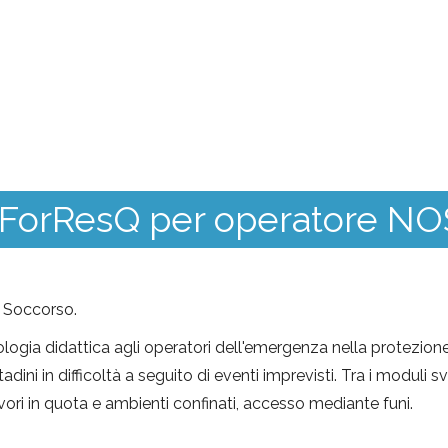
IForResQ per operatore NO
i Soccorso.
a didattica agli operatori dell'emergenza nella protezione civ
tadini in difficoltà a seguito di eventi imprevisti. Tra i moduli 
vori in quota e ambienti confinati, accesso mediante funi.