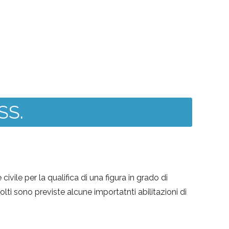
SS.
ile per la qualifica di una figura in grado di
svolti sono previste alcune importatnti abilitazioni di