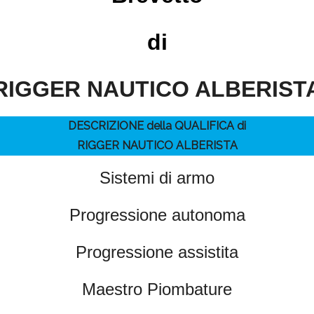
di
RIGGER NAUTICO ALBERIST
DESCRIZIONE della QUALIFICA di
RIGGER NAUTICO ALBERISTA
Sistemi di armo
Progressione autonoma
Progressione assistita
Maestro Piombature