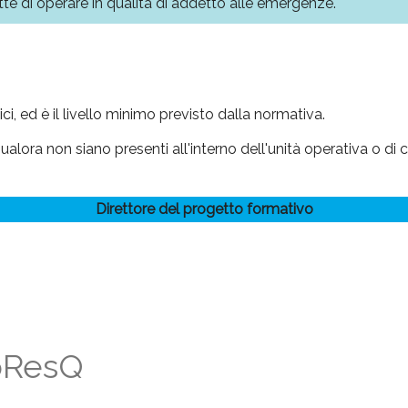
tte di operare in qualità di addetto alle emergenze.
ici, ed è il livello minimo previsto dalla normativa.
i qualora non siano presenti all'interno dell'unità operativa o d
Direttore del progetto formativo
FoResQ