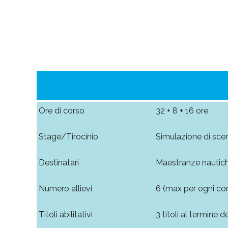
Ore di corso
32 + 8 + 16 ore
Stage/Tirocinio
Simulazione di sce
Destinatari
Maestranze nautic
Numero allievi
6 (max per ogni co
Titoli abilitativi
3 titoli al termine