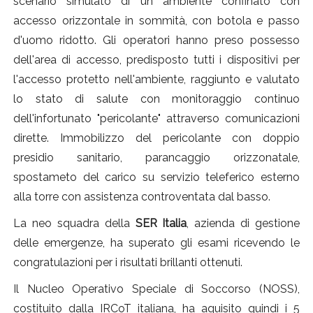
scenario simulato di un ambiente confinato con
accesso orizzontale in sommità, con botola e passo
d'uomo ridotto. Gli operatori hanno preso possesso
dell'area di accesso, predisposto tutti i dispositivi per
l'accesso protetto nell'ambiente, raggiunto e valutato
lo stato di salute con monitoraggio continuo
dell'infortunato "pericolante" attraverso comunicazioni
dirette. Immobilizzo del pericolante con doppio
presidio sanitario, parancaggio orizzonatale,
spostameto del carico su servizio teleferico esterno
alla torre con assistenza controventata dal basso.
La neo squadra della
SER Italia
, azienda di gestione
delle emergenze, ha superato gli esami ricevendo le
congratulazioni per i risultati brillanti ottenuti.
Il Nucleo Operativo Speciale di Soccorso (NOSS),
costituito dalla IRCoT italiana, ha aquisito quindi i 5