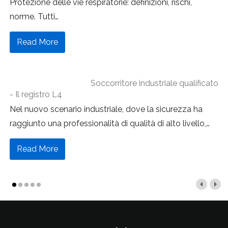
Protezione delle vie respiratorie: definizioni, rischi,
norme. Tutti
…
Read More
Soccorritore industriale qualificato
- Il registro L4
Nel nuovo scenario industriale, dove la sicurezza ha
raggiunto una professionalità di qualità di alto livello,
…
Read More