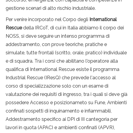
gestione scenari di alto rischio industriale.
Per venire incorporato nel Corpo degli
International
Rescue
della IRCoT, di cui in Italia abbiamo il corpo dei
NOSS, si deve seguire un intenso programma di
addestramento, con prove teoriche, pratiche e
simulate, tutte frontali (scritto, orale, pratico) individuale
e di squadra. Tra i corsi che abilitano l'operatore alla
qualifica di International Rescue esiste il programma
Industrial Rescue (IResQ) che prevede l'accesso al
corso di specializzazione solo con un esame di
valutazione dei requisiti di ingresso, tra i quali si deve già
possedere Accesso e posizionameto su Fune, Ambienti
confinati sospetti di inquinamento e infiammabili,
Addestramento specifico ai DPI di III cantegoria per
lavori in quota (APAC) e ambienti confinati (APVR),