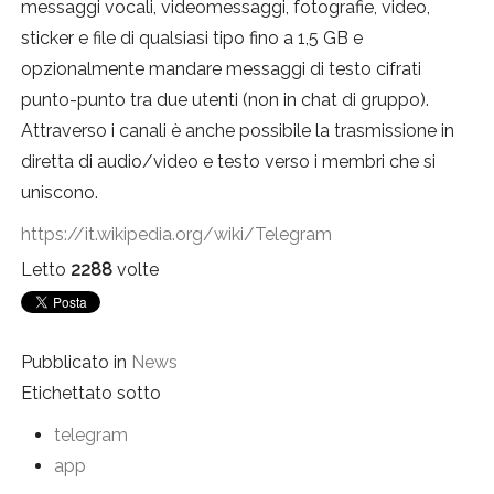
messaggi vocali, videomessaggi, fotografie, video,
sticker e file di qualsiasi tipo fino a 1,5 GB e
opzionalmente mandare messaggi di testo cifrati
punto-punto tra due utenti (non in chat di gruppo).
Attraverso i canali è anche possibile la trasmissione in
diretta di audio/video e testo verso i membri che si
uniscono.
https://it.wikipedia.org/wiki/Telegram
Letto
2288
volte
Pubblicato in
News
Etichettato sotto
telegram
app