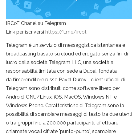
IRCoT Chanel su Telegram
Link per iscriversi
https://t.me/ircot
Telegram è un servizio di messaggistica istantanea e
broadcasting basato su cloud ed erogato senza fini di
lucro dalla società Telegram LLC, una società a
responsabilità limitata con sede a Dubai, fondata
dall'imprenditore russo Pavel Durov. I client ufficiali di
Telegram sono distribuiti come software libero per
Android, GNU/Linux, iOS, MacOS, Windows NT e
Windows Phone. Caratteristiche di Telegram sono la
possibilità di scambiare messaggi di testo tra due utenti
o tra gruppi fino a 200.000 partecipanti, effettuare
chiamate vocali cifrate "punto-punto", scambiare