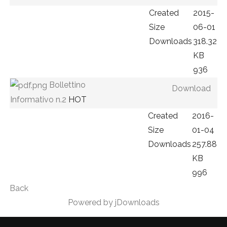
Created
2015-
Size
06-01
Downloads
318.32
KB
936
Bollettino
Download
Informativo n.2
HOT
Created
2016-
Size
01-04
Downloads
257.88
KB
996
Back
Powered by jDownloads